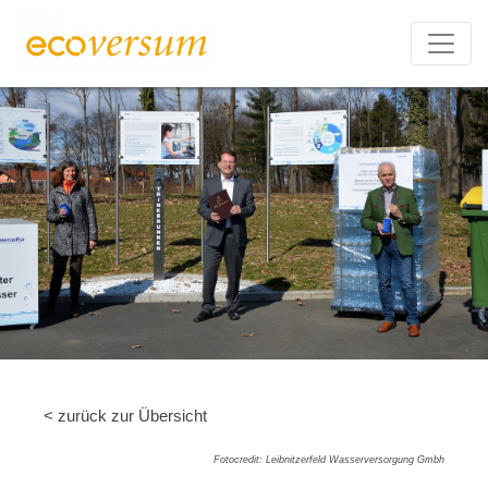
< zurück zur Übersicht
Fotocredit: Leibnitzerfeld Wasserversorgung Gmbh