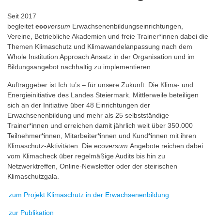
Seit 2017
begleitet
eco
versum
Erwachsenenbildungseinrichtungen,
Vereine, Betriebliche Akademien und freie Trainer*innen dabei die
Themen Klimaschutz und Klimawandelanpassung nach dem
Whole Institution Approach Ansatz in der Organisation und im
Bildungsangebot nachhaltig zu implementieren.
Auftraggeber ist Ich tu’s – für unsere Zukunft. Die Klima- und
Energieinitiative des Landes Steiermark. Mittlerweile beteiligen
sich an der Initiative über 48 Einrichtungen der
Erwachsenenbildung und mehr als 25 selbstständige
Trainer*innen und erreichen damit jährlich weit über 350.000
Teilnehmer*innen, Mitarbeiter*innen und Kund*innen mit ihren
Klimaschutz-Aktivitäten. Die eco
versum
Angebote reichen dabei
vom Klimacheck über regelmäßige Audits bis hin zu
Netzwerktreffen, Online-Newsletter oder der steirischen
Klimaschutzgala.
zum Projekt Klimaschutz in der Erwachsenenbildung
zur Publikation