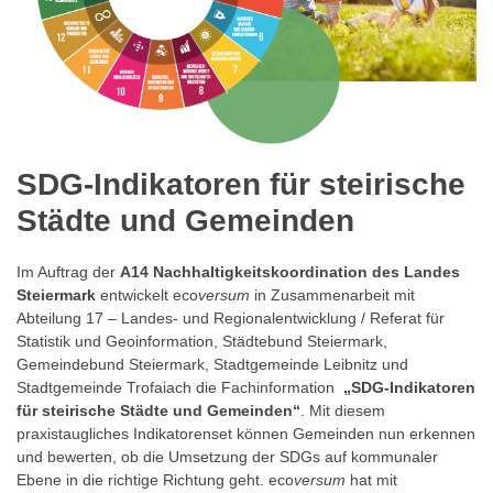
SDG-Indikatoren für steirische
Städte und Gemeinden
Im Auftrag der
A14 Nachhaltigkeitskoordination des Landes
Steiermark
entwickelt eco
versum
in Zusammenarbeit mit
Abteilung 17 – Landes- und Regionalentwicklung / Referat für
Statistik und Geoinformation, Städtebund Steiermark,
Gemeindebund Steiermark, Stadt­gemeinde Leibnitz und
Stadtgemeinde Trofaiach die Fachinformation
„SDG-Indikatoren
für steirische Städte und Gemeinden“
. Mit diesem
praxistaugliches Indikatorenset können Gemeinden nun erkennen
und bewerten, ob die Umsetzung der SDGs auf kommunaler
Ebene in die richtige Richtung geht. eco
versum
hat mit