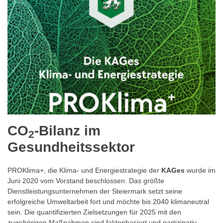
CO
-Bilanz im
2
Gesundheitssektor
PROKlima+, die Klima- und Energiestrategie der
KAGes
wurde im
Juni 2020 vom Vorstand beschlossen. Das größte
Dienstleistungsunternehmen der Steiermark setzt seine
erfolgreiche Umweltarbeit fort und möchte bis 2040 klimaneutral
sein. Die quantifizierten Zielsetzungen für 2025 mit den
zugehörigen Maßnahmen sind faktenbasiert und partizipativ