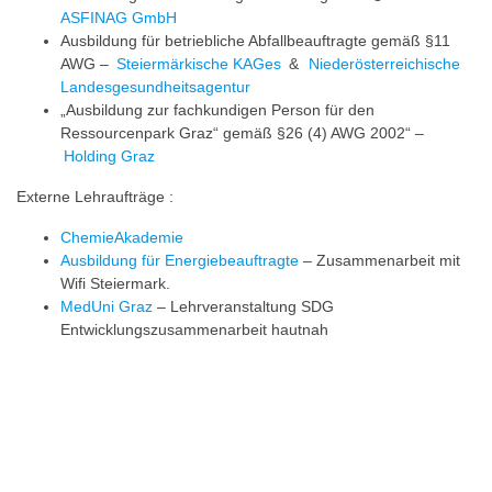
ASFINAG GmbH
Ausbildung für betriebliche Abfallbeauftragte gemäß §11
AWG –
Steiermärkische KAGes
&
Niederösterreichische
Landesgesundheitsagentur
„Ausbildung zur fachkundigen Person für den
Ressourcenpark Graz“ gemäß §26 (4) AWG 2002“ –
Holding Graz
Externe Lehraufträge :
ChemieAkademie
Ausbildung für Energiebeauftragte
– Zusammenarbeit mit
Wifi Steiermark.
MedUni Graz
– Lehrveranstaltung SDG
Entwicklungszusammenarbeit hautnah