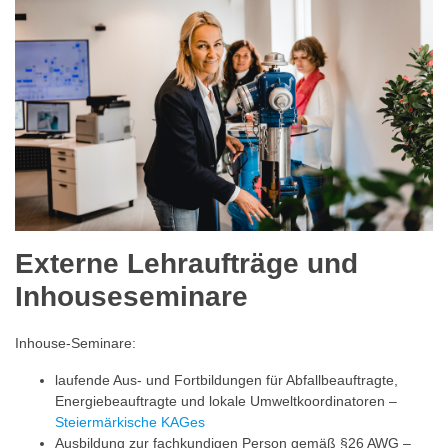
Externe Lehraufträge und
Inhouseseminare
Inhouse-Seminare:
laufende Aus- und Fortbildungen für Abfallbeauftragte,
Energiebeauftragte und lokale Umweltkoordinatoren –
Steiermärkische KAGes
Ausbildung zur fachkundigen Person gemäß §26 AWG –