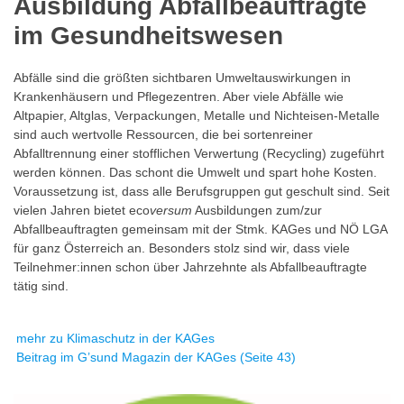
Ausbildung Abfallbeauftragte
im Gesundheitswesen
Abfälle sind die größten sichtbaren Umweltauswirkungen in
Krankenhäusern und Pflegezentren. Aber viele Abfälle wie
Altpapier, Altglas, Verpackungen, Metalle und Nichteisen-Metalle
sind auch wertvolle Ressourcen, die bei sortenreiner
Abfalltrennung einer stofflichen Verwertung (Recycling) zugeführt
werden können. Das schont die Umwelt und spart hohe Kosten.
Voraussetzung ist, dass alle Berufsgruppen gut geschult sind. Seit
vielen Jahren bietet eco
versum
Ausbildungen zum/zur
Abfallbeauftragten gemeinsam mit der Stmk. KAGes und NÖ LGA
für ganz Österreich an. Besonders stolz sind wir, dass viele
Teilnehmer:innen schon über Jahrzehnte als Abfallbeauftragte
tätig sind.
mehr zu Klimaschutz in der KAGes
Beitrag im G’sund Magazin der KAGes (Seite 43)