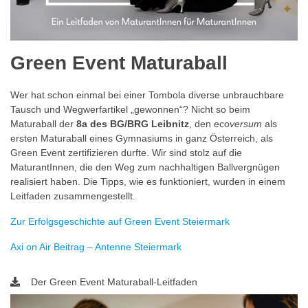
Green Event Maturaball
Wer hat schon einmal bei einer Tombola diverse unbrauchbare
Tausch und Wegwerfartikel „gewonnen“? Nicht so beim
Maturaball der
8a des BG/BRG Leibnitz
, den eco
versum
als
ersten Maturaball eines Gymnasiums in ganz Österreich, als
Green Event zertifizieren durfte. Wir sind stolz auf die
MaturantInnen, die den Weg zum nachhaltigen Ballvergnügen
realisiert haben. Die Tipps, wie es funktioniert, wurden in einem
Leitfaden zusammengestellt.
Zur Erfolgsgeschichte auf Green Event Steiermark
Axi on Air Beitrag – Antenne Steiermark
Der Green Event Maturaball-Leitfaden