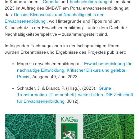
In Kooperation mit
Conedu
und
hochschulberatung.at
entstand
2023 im Auftrag des BMBWF am Portal erwachsenenbildung.at
das
Dossier Klimaschutz und Nachhaltigkeit in der
Erwachsenenbildung
, wo Hintergründe und Tipps rund um
Klimaschutz in der Erwachsenenbildung – unter dem Dach der
Nachhaltigkeitsperspektive – zusammengestellt sind.
In folgenden Fachmagazinen im deutschsprachigen Raum
wurden Erkenntnisse und Ergebnisse des Projektes publiziert:
Magazin erwachsenenbildung.at:
Erwachsenenbildung für
nachhaltige Entwicklung, Kritischer Diskurs und gelebte
Praxis
, Ausgabe 49, Juni 2023
Schrader, J. & Brandt, P. (Hrsg.). (2023).
Grüne
Transformation. [Themenheft]. weiter bilden. DIE Zeitschrift
für Erwachsenenbildung
30 (2).