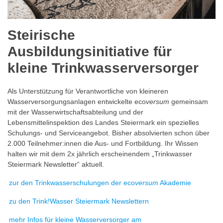
Steirische
Ausbildungsinitiative für
kleine Trinkwasserversorger
Als Unterstützung für Verantwortliche von kleineren
Wasserversorgungsanlagen entwickelte eco
versum
gemeinsam
mit der Wasserwirtschaftsabteilung und der
Lebensmittelinspektion des Landes Steiermark ein spezielles
Schulungs- und Serviceangebot. Bisher absolvierten schon über
2.000 Teilnehmer:innen die Aus- und Fortbildung. Ihr Wissen
halten wir mit dem 2x jährlich erscheinendem „Trinkwasser
Steiermark Newsletter“ aktuell.
zur den Trinkwasserschulungen der eco
versum
Akademie
zu den Trink!Wasser Steiermark Newslettern
mehr Infos für kleine Wasserversorger am