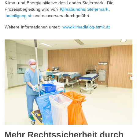
Klima- und Energieinitiative des Landes Steiermark. Die
Prozessbegleitung wird von
Klimabündnis Steiermark
,
beteiligung.st
und eco
versum
durchgeführt.
Weitere Informationen unter:
www.klimadialog-stmk.at
Mehr Rechtssicherheit durch