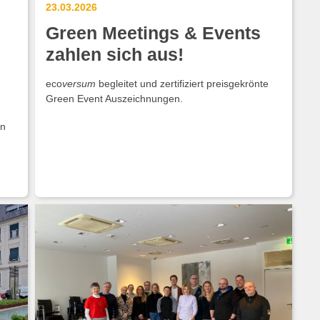
23.03.2026
Green Meetings & Events
zahlen sich aus!
eco
versum
begleitet und zertifiziert preisgekrönte
Green Event Auszeichnungen.
en