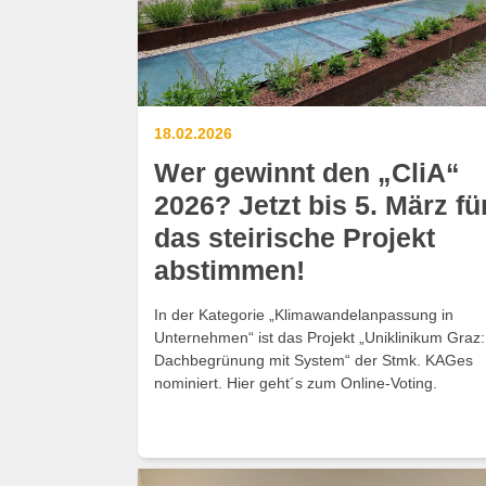
18.02.2026
Wer gewinnt den „CliA“
2026? Jetzt bis 5. März fü
das steirische Projekt
abstimmen!
In der Kategorie „Klimawandelanpassung in
Unternehmen“ ist das Projekt „Uniklinikum Graz:
Dachbegrünung mit System“ der Stmk. KAGes
nominiert. Hier geht´s zum Online-Voting.