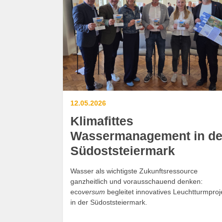
12.05.2026
Klimafittes
Wassermanagement in de
Südoststeiermark
Wasser als wichtigste Zukunftsressource
ganzheitlich und vorausschauend denken:
eco
versum
begleitet innovatives Leuchtturmproj
in der Südoststeiermark.