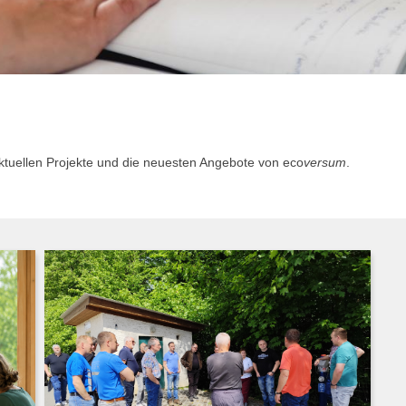
aktuellen Projekte und die neuesten Angebote von eco
versum
.