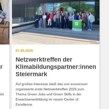
07.05.2026
Netzwerktreffen der
r
Klimabildungspartner:innen
Steiermark
Auf großes Interesse stieß das von eco
versum
organisierte erste Netzwerktreffen 2026 zum
ekt
Thema Green Jobs und Green Skills in der
Erwachsenenbildung im neuen Center of
Excellence.