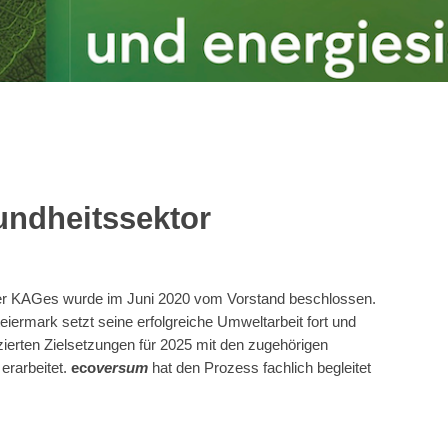
undheitssektor
 der KAGes wurde im Juni 2020 vom Vorstand beschlossen.
iermark setzt seine erfolgreiche Umweltarbeit fort und
izierten Zielsetzungen für 2025 mit den zugehörigen
erarbeitet.
eco
versum
hat den Prozess fachlich begleitet