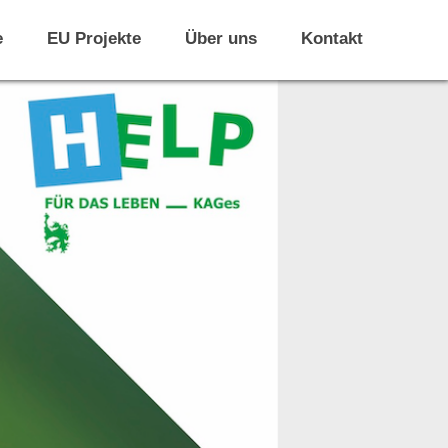
e
EU Projekte
Über uns
Kontakt