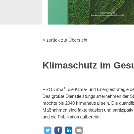
< zurück zur Übersicht
Klimaschutz im Ges
+
PROKlima
, die Klima- und Energiestrategie
Das größte Dienstleistungsunternehmen der Ste
möchte bis 2040 klimaneutral sein. Die quantif
Maßnahmen sind faktenbasiert und partizipativ 
und die Publikation aufbereitet.