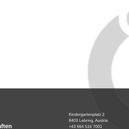
Kindergartenplatz 2
8403 Lebring, Austria
aften
+43 664 516 7001