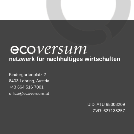
netzwerk für nachhaltiges wirtschaften
Kindergartenplatz 2
8403 Lebring, Austria
+43 664 516 7001
office@ecoversum.at
UID: ATU 65303209
ZVR: 627133257