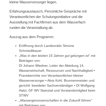
kleine Wasserversorger liegen.
Erfahrungsaustausch, Persönliche Gespräche mit
Verantwortlichen der Schulungsinitiative und die
Ausstellung mit Fachfirmen aus dem Wasserfach
runden die Veranstaltung ab.
Auszug aus dem Programm:
Eröffnung durch Landesrätin Simone
Schmiedtbauer
„Was in den letzten 15 Jahren gut gelungen ist
“ mit
Beiträgen von:
DI Johann Wiedner, Leiter der Abteilung 14,
Wasserwirtschaft, Ressourcen und Nachhaltigkeit •
Praxisberichte von Verantwortlichen kleiner
Wasserversorger • Alois Kohl, Brunnenmeister und
gerichtl. beeideter Sachverständiger • DI Wolfgang
Hatzi, GF WV Stainztal und Vorstandsmitglied beim
STWV
„Wassergenossenschaften in die Zukunft führen“
mit Beiträgen von: