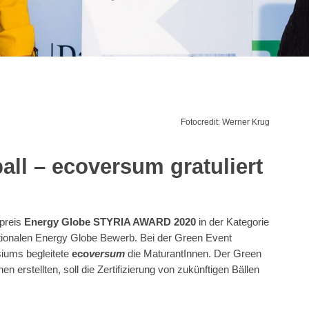
Fotocredit: Werner Krug
ll – ecoversum gratuliert
spreis
Energy Globe STYRIA AWARD 2020
in der Kategorie
ationalen Energy Globe Bewerb. Bei der Green Event
siums begleitete
eco
versum
die MaturantInnen. Der Green
n erstellten, soll die Zertifizierung von zukünftigen Bällen