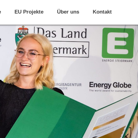
e
EU Projekte
Über uns
Kontakt