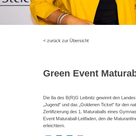
< zurück zur Übersicht
Green Event Maturaba
Die 8a des B(R)G Leibnitz gewinnt den Lande
„Jugend“ und das „Goldenen Ticket“ für den n
Zertifizierung des 1. Maturaballs eines Gymna
Event Maturaball-Leitfaden, den die MaturantInne
erleichtern.