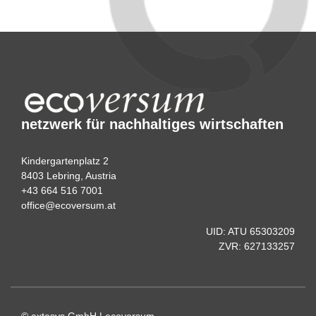
netzwerk für nachhaltiges wirtschaften
Kindergartenplatz 2
8403 Lebring, Austria
+43 664 516 7001
office@ecoversum.at
UID: ATU 65303209
ZVR: 627133257