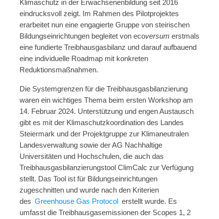
Klimaschutz in der Erwachsenenbildung seit 2016
eindrucksvoll zeigt. Im Rahmen des Pilotprojektes
erarbeitet nun eine engagierte Gruppe von steirischen
Bildungseinrichtungen begleitet von eco
versum
erstmals
eine fundierte Treibhausgasbilanz und darauf aufbauend
eine individuelle Roadmap mit konkreten
Reduktionsmaßnahmen.
Die Systemgrenzen für die Treibhausgasbilanzierung
waren ein wichtiges Thema beim ersten Workshop am
14. Februar 2024. Unterstützung und engen Austausch
gibt es mit der Klimaschutzkoordination des Landes
Steiermark und der Projektgruppe zur Klimaneutralen
Landesverwaltung sowie der AG Nachhaltige
Universitäten und Hochschulen, die auch das
Treibhausgasbilanzierungstool ClimCalc zur Verfügung
stellt. Das Tool ist für Bildungseinrichtungen
zugeschnitten und wurde nach den Kriterien
des
Greenhouse Gas Protocol
erstellt wurde. Es
umfasst die Treibhausgasemissionen der Scopes 1, 2